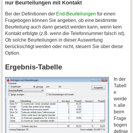
nur Beurteilungen mit Kontakt
Bei der Definitionen der
End-Beurteilungen
für einen
Fragebogen können Sie angeben, ob eine bestimmte
Beurteilung auch dann gesetzt werden kann, wenn kein
Kontakt erfolgte (z.B. wenn die Telefonnummer falsch ist).
Ob solche Beurteilungen in dieser Auswertung
berücksichtigt werden oder nicht, steuern Sie über diese
Option.
Ergebnis-Tabelle
In der
Tabell
e
werde
n alle
beim
Frage
bogen
definie