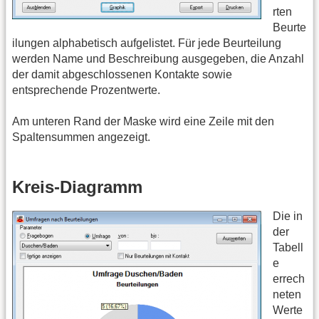
rten
Beurte
ilungen alphabetisch aufgelistet. Für jede Beurteilung
werden Name und Beschreibung ausgegeben, die Anzahl
der damit abgeschlossenen Kontakte sowie
entsprechende Prozentwerte.
Am unteren Rand der Maske wird eine Zeile mit den
Spaltensummen angezeigt.
Kreis-Diagramm
Die in
der
Tabell
e
errech
neten
Werte