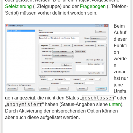
Selektierung
(=Zielgruppe) und der
Fragebogen
(=Telefon-
Script) müssen vorher definiert worden sein.
Beim
Aufruf
dieser
Funkti
on
werde
n
zunäc
hst nur
jene
Umfra
geschlossen
gen angezeigt, die nicht den Status „
“ oder
anonymisiert
„
“ haben (Status-Angaben siehe
unten
).
Durch Aktivierung der entsprechenden Option können
aber auch diese aufgelistet werden.