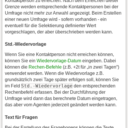
Kontaktperson zu erreichen. Nach dem Erreichen dieser
Grenze werden entsprechende Kontaktpersonen bei der
Umfrage nicht mehr zur Anwahl angezeigt. Beim Erstellen
einer neuen Umfrage wird - sofern vorhanden - ein
eventuell für die Selektierung definierter Wert
vorgeschlagen, der aber überschrieben werden kann.
Std.-Wiedervorlage
Wenn Sie eine Kontaktperson nicht erreichen können,
können Sie ein
Wiedervorlage-Datum
eingeben. Dabei
können die
Rechen-Befehle
(z.B. +2t für „in zwei Tagen“)
verwendet werden. Wenn die Wiedervorlage z.B.
grundsätzlich zwei Tage später erfolgen soll, können Sie
Std.-Wiedervorlage
im Feld
den entsprechenden
Rechenbefehl erfassen. Bei der Durchführung der
Umfrage wird dann das berechnete Datum eingetragen,
das aber vom Agenten jederzeit geändert werden kann.
Text für Fragen
Bei der Erstellung des Fragebogens können die Texte