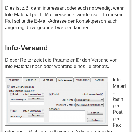
Dies ist z.B. dann interessant oder auch notwendig, wenn
Info-Material per E-Mail versendet werden soll. In diesem
Fall sollte die E-Mail-Adresse der Kontaktperson auch
angezeigt bzw. geändert werden können.
Info-Versand
Dieser Reiter zeigt die Parameter für den Versand von
Info-Material nach oder während eines Telefonats.
Info-
Materi
al
kann
per
Post,
per
Fax
oder per E-Mail versandt werden. Aktivieren Sie die