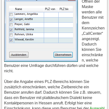
Öffnen der
Maske
werden alle
Benutzer mit
dem
Kennzeichen
„CallCenter“
angezeigt.
Dadurch
können Sie
einschränke
n, welche
Benutzer eine Umfrage durchführen dürfen und welche
nicht.
Über die Angabe eines PLZ-Bereichs können Sie
zusätzlich einschränken, welche Zielbereiche ein
Benutzer anrufen darf. Dadurch können Sie z.B. steuern,
dass ein Benutzer mit plattdeutschem Dialekt keine
Kontaktpersonen in Hessen anruft. Erfolgt hier eine
Einschränkung, kann diese vom Benutzer bei der
Auswahl