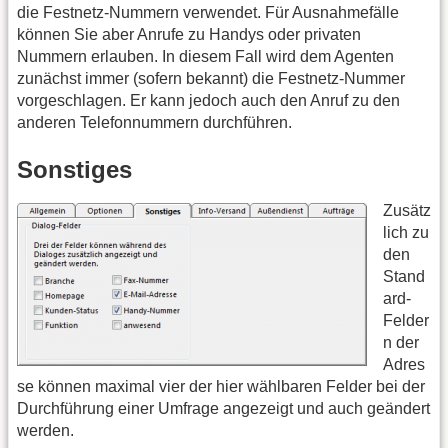
die Festnetz-Nummern verwendet. Für Ausnahmefälle
können Sie aber Anrufe zu Handys oder privaten
Nummern erlauben. In diesem Fall wird dem Agenten
zunächst immer (sofern bekannt) die Festnetz-Nummer
vorgeschlagen. Er kann jedoch auch den Anruf zu den
anderen Telefonnummern durchführen.
Sonstiges
Zusätz
lich zu
den
Stand
ard-
Felder
n der
Adres
se können maximal vier der hier wählbaren Felder bei der
Durchführung einer Umfrage angezeigt und auch geändert
werden.