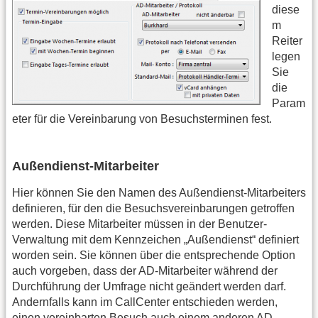
diese
m
Reiter
legen
Sie
die
Param
eter für die Vereinbarung von Besuchsterminen fest.
Außendienst-Mitarbeiter
Hier können Sie den Namen des Außendienst-Mitarbeiters
definieren, für den die Besuchsvereinbarungen getroffen
werden. Diese Mitarbeiter müssen in der Benutzer-
Verwaltung mit dem Kennzeichen „Außendienst“ definiert
worden sein. Sie können über die entsprechende Option
auch vorgeben, dass der AD-Mitarbeiter während der
Durchführung der Umfrage nicht geändert werden darf.
Andernfalls kann im CallCenter entschieden werden,
einen vereinbarten Besuch auch einem anderen AD-