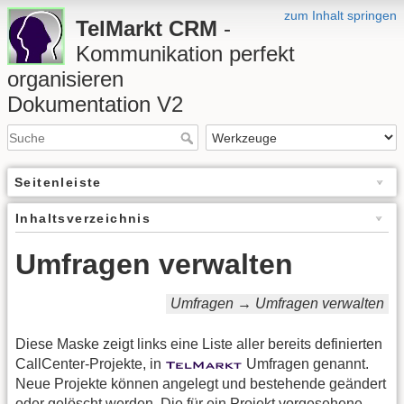
zum Inhalt springen
TelMarkt CRM
-
Kommunikation perfekt
organisieren
Dokumentation V2
Seitenleiste
Inhaltsverzeichnis
Umfragen verwalten
Umfragen → Umfragen verwalten
Diese Maske zeigt links eine Liste aller bereits definierten
CallCenter-Projekte, in
Umfragen genannt.
Neue Projekte können angelegt und bestehende geändert
oder gelöscht werden. Die für ein Projekt vorgesehene