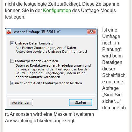
nicht die festgelegte Zeit zurückliegt. Diese Zeitspanne
können Sie in der
Konfiguration
des Umfrage-Moduls
festlegen.
Ist eine
Umfrage
noch „in
Planung“,
wird beim
Betätigen
dieser
Schaltfläch
e nur eine
Abfrage
„Sind Sie
sicher…“
durchgefüh
rt. Ansonsten wird eine Maske mit weiteren
Auswahlmöglichkeiten angezeigt.