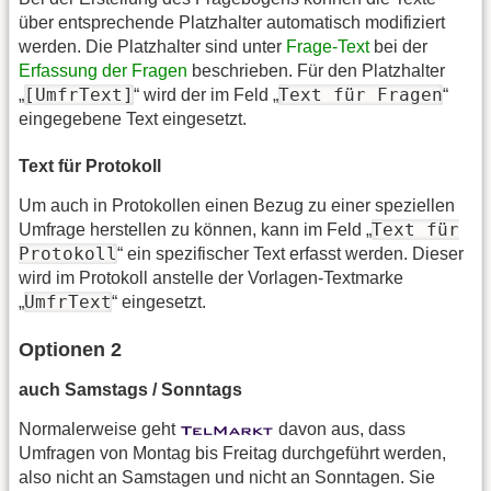
über entsprechende Platzhalter automatisch modifiziert
werden. Die Platzhalter sind unter
Frage-Text
bei der
Erfassung der Fragen
beschrieben. Für den Platzhalter
[UmfrText]
Text für Fragen
„
“ wird der im Feld „
“
eingegebene Text eingesetzt.
Text für Protokoll
Um auch in Protokollen einen Bezug zu einer speziellen
Text für
Umfrage herstellen zu können, kann im Feld „
Protokoll
“ ein spezifischer Text erfasst werden. Dieser
wird im Protokoll anstelle der Vorlagen-Textmarke
UmfrText
„
“ eingesetzt.
Optionen 2
auch Samstags / Sonntags
Normalerweise geht
davon aus, dass
Umfragen von Montag bis Freitag durchgeführt werden,
also nicht an Samstagen und nicht an Sonntagen. Sie