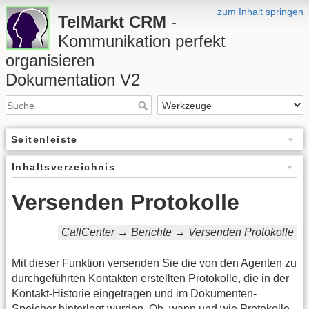
zum Inhalt springen
TelMarkt CRM
-
Kommunikation perfekt
organisieren
Dokumentation V2
Seitenleiste
Inhaltsverzeichnis
Versenden Protokolle
CallCenter → Berichte → Versenden Protokolle
Mit dieser Funktion versenden Sie die von den Agenten zu
durchgeführten Kontakten erstellten Protokolle, die in der
Kontakt-Historie eingetragen und im Dokumenten-
Speicher hinterlegt wurden. Ob, wann und wie Protokolle