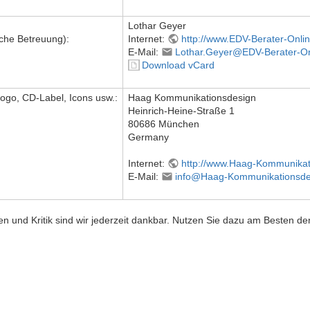
Lothar Geyer
sche Betreuung):
Internet:
http://www.EDV-Berater-Onli
E-Mail:
Lothar.Geyer@EDV-Berater-On
Download vCard
Logo, CD-Label, Icons usw.:
Haag Kommunikationsdesign
Heinrich-Heine-Straße 1
80686 München
Germany
Internet:
http://www.Haag-Kommunikat
E-Mail:
info@Haag-Kommunikationsde
n und Kritik sind wir jederzeit dankbar. Nutzen Sie dazu am Besten de