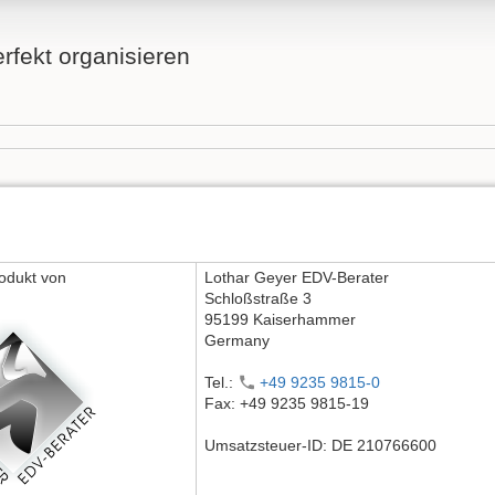
fekt organisieren
rodukt von
Lothar Geyer EDV-Berater
Schloßstraße 3
95199 Kaiserhammer
Germany
Tel.:
+49 9235 9815-0
Fax: +49 9235 9815-19
Umsatzsteuer-ID: DE 210766600