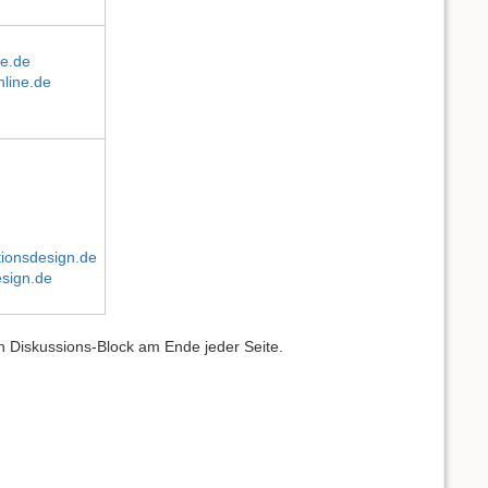
ne.de
line.de
ionsdesign.de
sign.de
n Diskussions-Block am Ende jeder Seite.