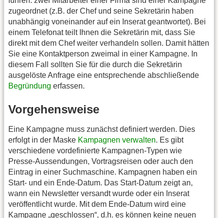
führen: zwei Mitarbeiter einer Firma sind einer Kampagne
zugeordnet (z.B. der Chef und seine Sekretärin haben
unabhängig voneinander auf ein Inserat geantwortet). Bei
einem Telefonat teilt Ihnen die Sekretärin mit, dass Sie
direkt mit dem Chef weiter verhandeln sollen. Damit hätten
Sie eine Kontaktperson zweimal in einer Kampagne. In
diesem Fall sollten Sie für die durch die Sekretärin
ausgelöste Anfrage eine entsprechende abschließende
Begründung
erfassen.
Vorgehensweise
Eine Kampagne muss zunächst definiert werden. Dies
erfolgt in der Maske
Kampagnen verwalten
. Es gibt
verschiedene vordefinierte Kampagnen-Typen wie
Presse-Aussendungen, Vortragsreisen oder auch den
Eintrag in einer Suchmaschine. Kampagnen haben ein
Start- und ein Ende-Datum. Das Start-Datum zeigt an,
wann ein Newsletter versandt wurde oder ein Inserat
veröffentlicht wurde. Mit dem Ende-Datum wird eine
Kampagne „geschlossen“, d.h. es können keine neuen