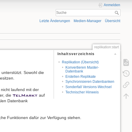
Anmelden
Letzte Änderungen
Medien-Manager
Übersicht
replikation:start
Inhaltsverzeichnis
Replikation (Übersicht)
Konvertieren Master-
Datenbank
unterstützt. Sowohl die
Erstellen Replikate
esitzen.
Synchronisieren Datenbanken
Sonderfall Versions-Wechsel
nicht laufend mit der
Technischer Hinweis
er, die
auf
ralen Datenbank
lche Funktionen dafür zur Verfügung stehen.