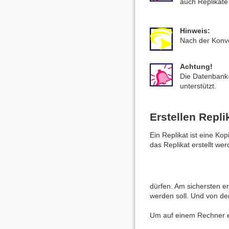
auch Replikate 
Hinweis:
Nach der Konve
Achtung!
Die Datenbank-
unterstützt.
Erstellen Repli
Ein Replikat ist eine Ko
das Replikat erstellt we
dürfen. Am sichersten er
werden soll. Und von de
Um auf einem Rechner ei