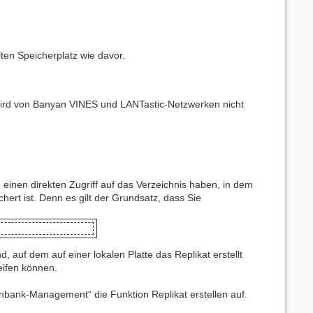
en Speicherplatz wie davor.
rd von Banyan VINES und LANTastic-Netzwerken nicht
 einen direkten Zugriff auf das Verzeichnis haben, in dem
hert ist. Denn es gilt der Grundsatz, dass Sie
 auf dem auf einer lokalen Platte das Replikat erstellt
eifen können.
enbank-Management“ die Funktion Replikat erstellen auf.