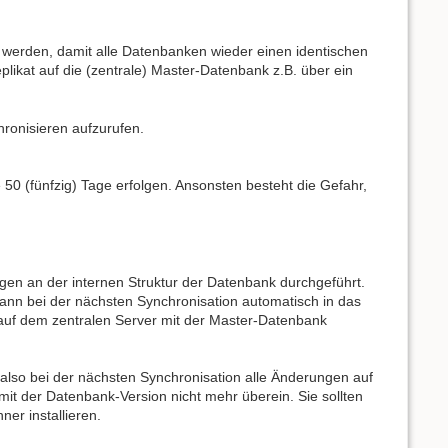
 werden, damit alle Datenbanken wieder einen identischen
ikat auf die (zentrale) Master-Datenbank z.B. über ein
ronisieren aufzurufen.
50 (fünfzig) Tage erfolgen. Ansonsten besteht die Gefahr,
en an der internen Struktur der Datenbank durchgeführt.
nn bei der nächsten Synchronisation automatisch in das
uf dem zentralen Server mit der Master-Datenbank
n also bei der nächsten Synchronisation alle Änderungen auf
t der Datenbank-Version nicht mehr überein. Sie sollten
ner installieren.