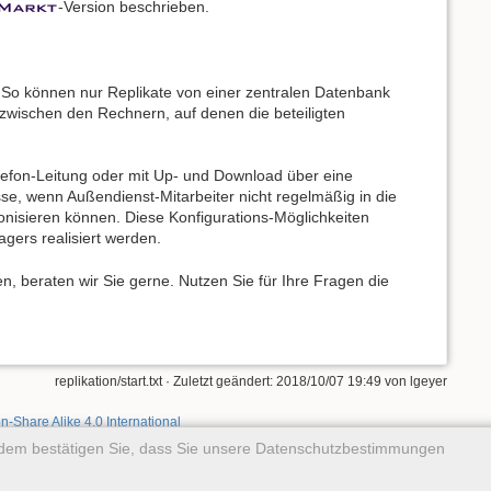
-Version beschrieben.
t. So können nur Replikate von einer zentralen Datenbank
zwischen den Rechnern, auf denen die beteiligten
Telefon-Leitung oder mit Up- und Download über eine
se, wenn Außendienst-Mitarbeiter nicht regelmäßig in die
nisieren können. Diese Konfigurations-Möglichkeiten
gers realisiert werden.
en, beraten wir Sie gerne. Nutzen Sie für Ihre Fragen die
replikation/start.txt
· Zuletzt geändert: 2018/10/07 19:49 von
lgeyer
on-Share Alike 4.0 International
rdem bestätigen Sie, dass Sie unsere Datenschutzbestimmungen