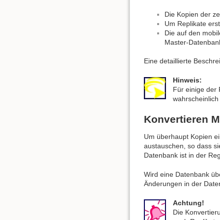
Die Kopien der z
Um Replikate ers
Die auf den mobi
Master-Datenbank
Eine detaillierte Beschr
Hinweis:
Für einige der
wahrscheinlich
Konvertieren 
Um überhaupt Kopien ein
austauschen, so dass si
Datenbank ist in der Reg
Wird eine Datenbank übe
Änderungen in der Date
Achtung!
Die Konvertier