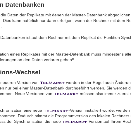
en Datenbanken
 die Daten der Replikate mit denen der Master-Datenbank abgeglichen
 Dies kann natürlich nur dann erfolgen, wenn der Rechner mit dem Repl
.
 Datenbanken ist auf dem Rechner mit dem Replikat die Funktion Synch
ation eines Replikates mit der Master-Datenbank muss mindestens alle 
derungen an den Daten verloren gehen!!
sions-Wechsel
er neueren Version von
werden in der Regel auch Änderung
n nur bei einer Master-Datenbank durchgeführt werden. Sie werden da
rnommen. Neue Versionen von
müssen also immer zuerst a
ynchronisation eine neue
-Version installiert wurde, werde
rnommen. Dadurch stimmt die Programmversion des lokalen Rechners mi
uss der Synchronisation die neue
-Version auf Ihrem Rech