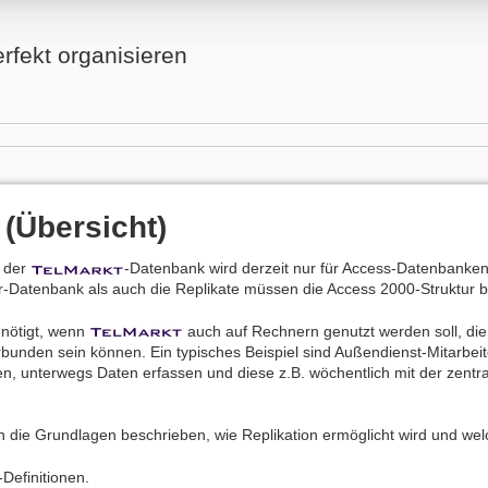
fekt organisieren
 (Übersicht)
n der
-Datenbank wird derzeit nur für Access-Datenbanken 
r-Datenbank als auch die Replikate müssen die Access 2000-Struktur b
enötigt, wenn
auch auf Rechnern genutzt werden soll, die 
bunden sein können. Ein typisches Beispiel sind Außendienst-Mitarbeit
n, unterwegs Daten erfassen und diese z.B. wöchentlich mit der zent
n die Grundlagen beschrieben, wie Replikation ermöglicht wird und we
-Definitionen.