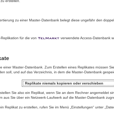
zu erstellen.
rtierung zu einer Master-Datenbank belegt diese ungefähr den doppelt
Replikation für die von
verwendete Access-Datenbank wi
kate
pie einer Master-Datenbank. Zum Erstellen eines Replikates müssen Sie
rden soll, und auf das Verzeichnis, in dem die Master-Datenbank gespeic
Replikate niemals kopieren oder verschieben
stellen Sie also ein Replikat, wenn Sie an dem Rechner angemeldet sind,
m aus Sie über ein Netzwerk-Laufwerk auf die Master-Datenbank zugr
n Replikat zu erstellen, rufen Sie im Menü „Einstellungen“ unter „Dat