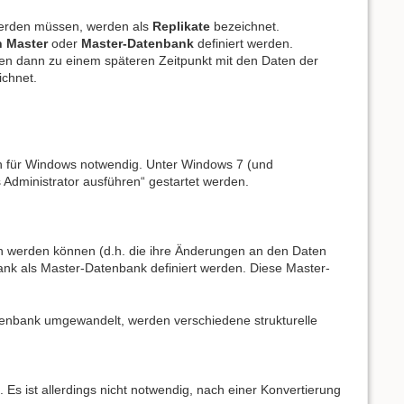
 werden müssen, werden als
Replikate
bezeichnet.
n Master
oder
Master-Datenbank
definiert werden.
en dann zu einem späteren Zeitpunkt mit den Daten der
chnet.
h für Windows notwendig. Unter Windows 7 (und
 Administrator ausführen“ gestartet werden.
en werden können (d.h. die ihre Änderungen an den Daten
nk als Master-Datenbank definiert werden. Diese Master-
tenbank umgewandelt, werden verschiedene strukturelle
s ist allerdings nicht notwendig, nach einer Konvertierung