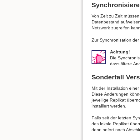
Synchronisier
Von Zeit zu Zeit müssen
Datenbestand aufweisen.
Netzwerk zugreifen kann
Zur Synchronisation der
Achtung!
Die Synchronis
dass ältere Än
Sonderfall Ver
Mit der Installation ein
Diese Änderungen könne
jeweilige Replikat übe
installiert werden.
Falls seit der letzten S
das lokale Replikat übe
dann sofort nach Abschl