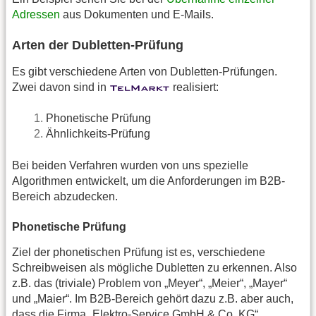
Adressen
aus Dokumenten und E-Mails.
Arten der Dubletten-Prüfung
Es gibt verschiedene Arten von Dubletten-Prüfungen.
Zwei davon sind in
realisiert:
Phonetische Prüfung
Ähnlichkeits-Prüfung
Bei beiden Verfahren wurden von uns spezielle
Algorithmen entwickelt, um die Anforderungen im B2B-
Bereich abzudecken.
Phonetische Prüfung
Ziel der phonetischen Prüfung ist es, verschiedene
Schreibweisen als mögliche Dubletten zu erkennen. Also
z.B. das (triviale) Problem von „Meyer“, „Meier“, „Mayer“
und „Maier“. Im B2B-Bereich gehört dazu z.B. aber auch,
dass die Firma „Elektro-Service GmbH & Co. KG“