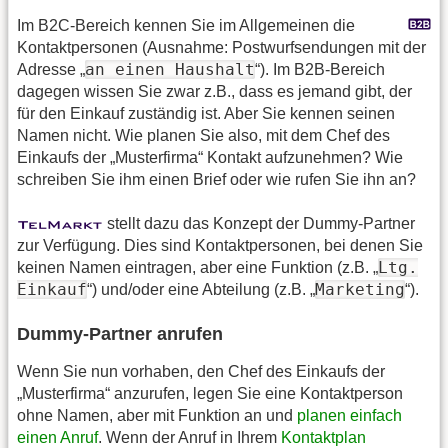
Im B2C-Bereich kennen Sie im Allgemeinen die
Kontaktpersonen (Ausnahme: Postwurfsendungen mit der
an einen Haushalt
Adresse „
“). Im B2B-Bereich
dagegen wissen Sie zwar z.B., dass es jemand gibt, der
für den Einkauf zuständig ist. Aber Sie kennen seinen
Namen nicht. Wie planen Sie also, mit dem Chef des
Einkaufs der „Musterfirma“ Kontakt aufzunehmen? Wie
schreiben Sie ihm einen Brief oder wie rufen Sie ihn an?
stellt dazu das Konzept der Dummy-Partner
zur Verfügung. Dies sind Kontaktpersonen, bei denen Sie
Ltg.
keinen Namen eintragen, aber eine Funktion (z.B. „
Einkauf
Marketing
“) und/oder eine Abteilung (z.B. „
“).
Dummy-Partner anrufen
Wenn Sie nun vorhaben, den Chef des Einkaufs der
„Musterfirma“ anzurufen, legen Sie eine Kontaktperson
ohne Namen, aber mit Funktion an und
planen einfach
einen Anruf
. Wenn der Anruf in Ihrem
Kontaktplan