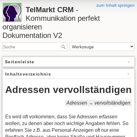
zum Inhalt springen
TelMarkt CRM
-
Kommunikation perfekt
organisieren
Dokumentation V2
Seitenleiste
Inhaltsverzeichnis
Adressen vervollständigen
Adressen → vervollständigen
Es wird oft vorkommen, dass Sie Adressen erfassen
wollen, zu denen aber noch wichtige Angaben fehlen. So
erfahren Sie z.B. aus Personal-Anzeigen oft nur eine
Postfach-Adresse, aber keine Straße und Hausnummer