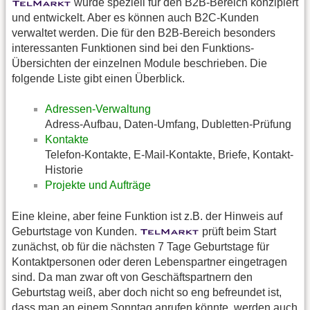
wurde speziell für den B2B-Bereich konzipiert
und entwickelt. Aber es können auch B2C-Kunden
verwaltet werden. Die für den B2B-Bereich besonders
interessanten Funktionen sind bei den Funktions-
Übersichten der einzelnen Module beschrieben. Die
folgende Liste gibt einen Überblick.
Adressen-Verwaltung
Adress-Aufbau, Daten-Umfang, Dubletten-Prüfung
Kontakte
Telefon-Kontakte, E-Mail-Kontakte, Briefe, Kontakt-
Historie
Projekte und Aufträge
Eine kleine, aber feine Funktion ist z.B. der Hinweis auf
Geburtstage von Kunden.
prüft beim Start
zunächst, ob für die nächsten 7 Tage Geburtstage für
Kontaktpersonen oder deren Lebenspartner eingetragen
sind. Da man zwar oft von Geschäftspartnern den
Geburtstag weiß, aber doch nicht so eng befreundet ist,
dass man an einem Sonntag anrufen könnte, werden auch