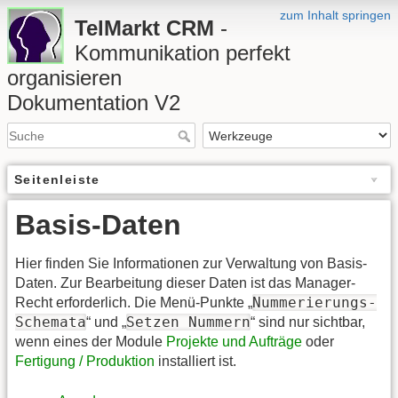
zum Inhalt springen
TelMarkt CRM
-
Kommunikation perfekt
organisieren
Dokumentation V2
Seitenleiste
Basis-Daten
Hier finden Sie Informationen zur Verwaltung von Basis-
Daten. Zur Bearbeitung dieser Daten ist das Manager-
Nummerierungs-
Recht erforderlich. Die Menü-Punkte „
Schemata
Setzen Nummern
“ und „
“ sind nur sichtbar,
wenn eines der Module
Projekte und Aufträge
oder
Fertigung / Produktion
installiert ist.