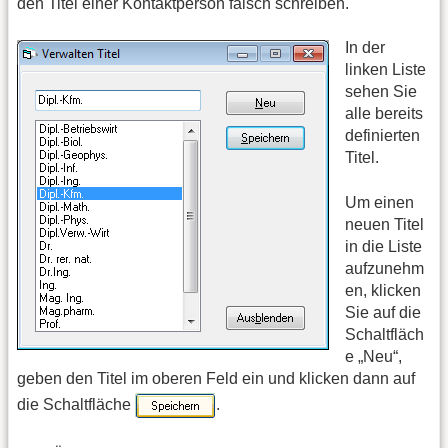
den Titel einer Kontaktperson falsch schreiben.
In der
linken Liste
sehen Sie
alle bereits
definierten
Titel.
Um einen
neuen Titel
in die Liste
aufzunehm
en, klicken
Sie auf die
Schaltfläch
e „Neu“,
geben den Titel im oberen Feld ein und klicken dann auf
die Schaltfläche
.