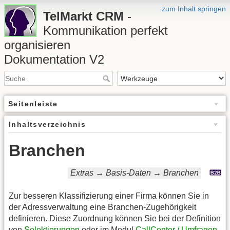
zum Inhalt springen
TelMarkt CRM
-
Kommunikation perfekt
organisieren
Dokumentation V2
Seitenleiste
Inhaltsverzeichnis
Branchen
Extras → Basis-Daten → Branchen
Zur besseren Klassifizierung einer Firma können Sie in
der Adressverwaltung eine Branchen-Zugehörigkeit
definieren. Diese Zuordnung können Sie bei der Definition
von
Selektierungen
oder im Modul
CallCenter / Umfragen