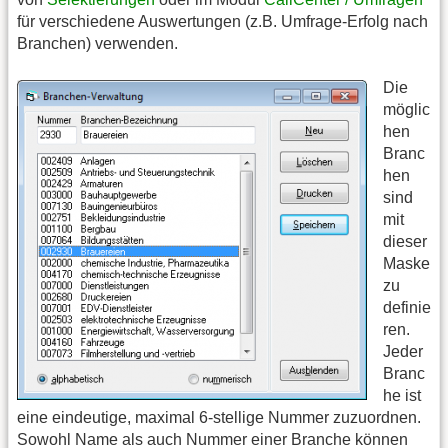
für verschiedene Auswertungen (z.B. Umfrage-Erfolg nach
Branchen) verwenden.
Die
möglic
hen
Branc
hen
sind
mit
dieser
Maske
zu
definie
ren.
Jeder
Branc
he ist
eine eindeutige, maximal 6-stellige Nummer zuzuordnen.
Sowohl Name als auch Nummer einer Branche können