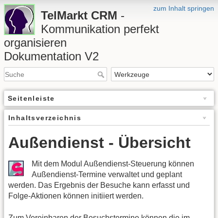
zum Inhalt springen
TelMarkt CRM
-
Kommunikation perfekt
organisieren
Dokumentation V2
Seitenleiste
Inhaltsverzeichnis
Außendienst - Übersicht
Mit dem Modul Außendienst-Steuerung können
Außendienst-Termine verwaltet und geplant
werden. Das Ergebnis der Besuche kann erfasst und
Folge-Aktionen können initiiert werden.
Zum Vereinbaren der Besuchstermine können die im