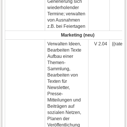
Generierung sich
wiederholender
Termine; verwalten
von Ausnahmen
z.B. bei Feiertagen
Marketing (neu)
Verwalten Ideen,
V 2.04
{(rater
Bearbeiten Texte
Aufbau einer
Themen-
Sammlung,
Bearbeiten von
Texten für
Newsletter,
Presse-
Mitteilungen und
Beiträgen auf
sozialen Netzen,
Planen der
Veröffentlichung