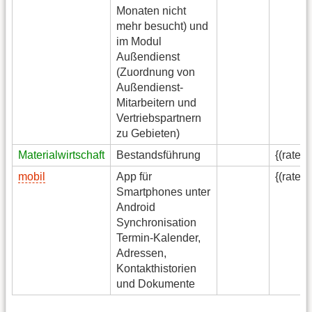
Monaten nicht
mehr besucht) und
im Modul
Außendienst
(Zuordnung von
Außendienst-
Mitarbeitern und
Vertriebspartnern
zu Gebieten)
Materialwirtschaft
Bestandsführung
{(rater
mobil
App für
{(rater
Smartphones unter
Android
Synchronisation
Termin-Kalender,
Adressen,
Kontakthistorien
und Dokumente