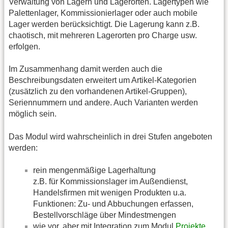
Verwaltung von Lägern und Lagerorten. Lagertypen wie
Palettenlager, Kommissionierlager oder auch mobile
Lager werden berücksichtigt. Die Lagerung kann z.B.
chaotisch, mit mehreren Lagerorten pro Charge usw.
erfolgen.
Im Zusammenhang damit werden auch die
Beschreibungsdaten erweitert um Artikel-Kategorien
(zusätzlich zu den vorhandenen Artikel-Gruppen),
Seriennummern und andere. Auch Varianten werden
möglich sein.
Das Modul wird wahrscheinlich in drei Stufen angeboten
werden:
rein mengenmäßige Lagerhaltung
z.B. für Kommissionslager im Außendienst,
Handelsfirmen mit wenigen Produkten u.a.
Funktionen: Zu- und Abbuchungen erfassen,
Bestellvorschläge über Mindestmengen
wie vor, aber mit Integration zum Modul
Projekte