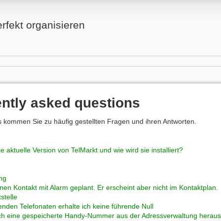
fekt organisieren
ntly asked questions
s kommen Sie zu häufig gestellten Fragen und ihren Antworten.
e aktuelle Version von TelMarkt und wie wird sie installiert?
ng
nen Kontakt mit Alarm geplant. Er erscheint aber nicht im Kontaktplan.
stelle
enden Telefonaten erhalte ich keine führende Null
ch eine gespeicherte Handy-Nummer aus der Adressverwaltung heraus