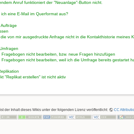
endem Anruf funktioniert der "Neuanlage"-Button nicht.
 ich eine E-Mail im Querformat aus?
 Aufträge
ssen
 die von mir ausgedruckte Anfrage nicht in die Kontakthistorie meines
 Umfragen
n Fragebogen nicht bearbeiten, bzw. neue Fragen hinzufügen
 Fragebogen nicht bearbeiten, weil ich die Umfrage bereits gestartet 
plikation
"Replikat erstellen" ist nicht aktiv
ist der Inhalt dieses Wikis unter der folgenden Lizenz veröffentlicht:
CC Attributi