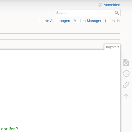
Anmelden
Letzte Änderungen
Medien-Manager
Übersicht
faq:start
 anrufen?