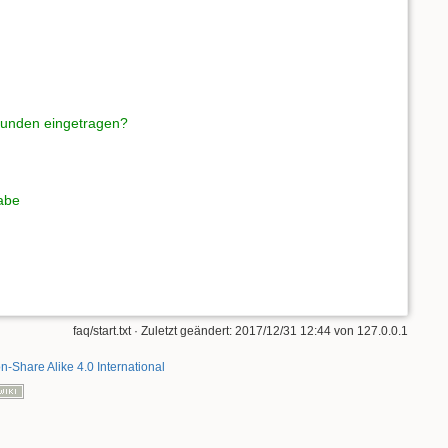
 Kunden eingetragen?
habe
faq/start.txt
· Zuletzt geändert: 2017/12/31 12:44 von
127.0.0.1
on-Share Alike 4.0 International