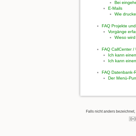
Bei eingeh
E-Mails
Wie drucke
FAQ Projekte und
Vorgänge erfa
Wieso wird
FAQ CallCenter /
Ich kann eine
Ich kann einen
FAQ Datenbank-Re
Der Menü-Punkt 
Falls nicht anders bezeichnet, 