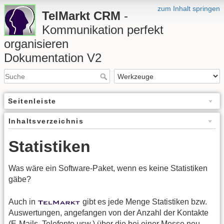
zum Inhalt springen
TelMarkt CRM
-
Kommunikation perfekt
organisieren
Dokumentation V2
Seitenleiste
Inhaltsverzeichnis
Statistiken
Was wäre ein Software-Paket, wenn es keine Statistiken
gäbe?
Auch in
gibt es jede Menge Statistiken bzw.
Auswertungen, angefangen von der Anzahl der Kontakte
(E-Mails, Telefonte usw.) über die bei einer Messe neu