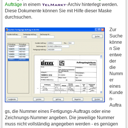
Aufträge
in einem
-Archiv hinterlegt werden.
Diese Dokumente können Sie mit Hilfe dieser Maske
durchsuchen.
Zur
Suche
könne
n Sie
entwe
der
die
Numm
er
eines
Kunde
n-
Auftra
gs, die Nummer eines Fertigungs-Auftrags oder eine
Zeichnungs-Nummer angeben. Die jeweilige Nummer
muss nicht vollständig angegeben werden - es genügen