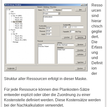
Resso
urcen
sind
hierar
chisch
geglie
dert.
Die
Erfass
ung
und
Definit
ion
der
Struktur aller Ressourcen erfolgt in dieser Maske.
Für jede Ressource können drei Plankosten-Sätze
entweder explizit oder über die Zuordnung zu einer
Kostenstelle definiert werden. Diese Kostensätze werden
bei der Nachkalkulation verwendet.