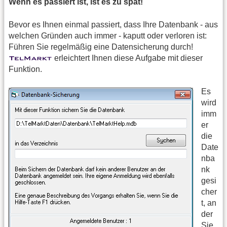
Wenn es passiert ist, ist es zu spät!
Bevor es Ihnen einmal passiert, dass Ihre Datenbank - aus
welchen Gründen auch immer - kaputt oder verloren ist:
Führen Sie regelmäßig eine Datensicherung durch!
erleichtert Ihnen diese Aufgabe mit dieser
Funktion.
Es
wird
imm
er
die
Date
nba
nk
gesi
cher
t, an
der
Sie