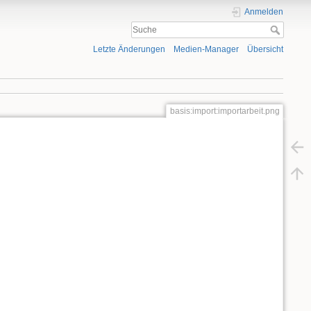
Anmelden
Letzte Änderungen
Medien-Manager
Übersicht
basis:import:importarbeit.png