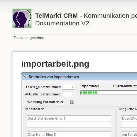
TelMarkt CRM
- Kommunikation per
Dokumentation V2
Zuletzt angesehen:
importarbeit.png