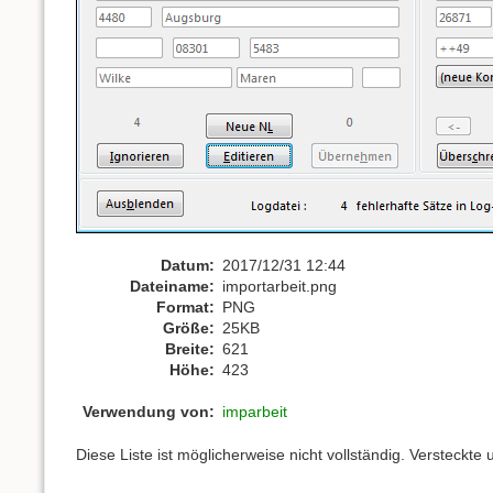
Datum:
2017/12/31 12:44
Dateiname:
importarbeit.png
Format:
PNG
Größe:
25KB
Breite:
621
Höhe:
423
Verwendung von:
imparbeit
Diese Liste ist möglicherweise nicht vollständig. Versteckt