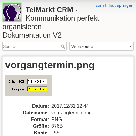
zum Inhalt springen
TelMarkt CRM
-
Kommunikation perfekt
organisieren
Dokumentation V2
vorgangtermin.png
Datum:
2017/12/31 12:44
Dateiname:
vorgangtermin.png
Format:
PNG
Größe:
876B
Breite:
155