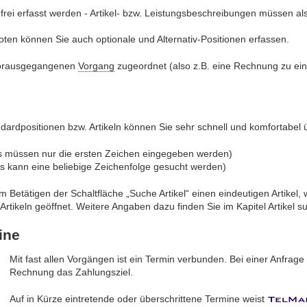
frei erfasst werden - Artikel- bzw. Leistungsbeschreibungen müssen al
ten können Sie auch optionale und Alternativ-Positionen erfassen.
orausgegangenen
Vorgang
zugeordnet (also z.B. eine Rechnung zu ei
ndardpositionen bzw. Artikeln können Sie sehr schnell und komfortabel 
s müssen nur die ersten Zeichen eingegeben werden)
(es kann eine beliebige Zeichenfolge gesucht werden)
m Betätigen der Schaltfläche „Suche Artikel“ einen eindeutigen Artik
tikeln geöffnet. Weitere Angaben dazu finden Sie im Kapitel Artikel s
ine
Mit fast allen Vorgängen ist ein Termin verbunden. Bei einer Anfrage
Rechnung das Zahlungsziel.
Auf in Kürze eintretende oder überschrittene Termine weist