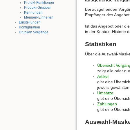
Projekt-Funktionen
Produkt-Gruppen
Bei ausgehenden Vorgäng
Kennungen
Empfänger des Angebot
Mengen-Einheiten
Einstellungen
Ist das Angebot oder di
Konfiguration
in der Kontakt-Historie 
Drucken Vorgänge
Statistiken
Über die Auswahl-Maske
Übersicht Vorgän
zeigt alle oder n
Artikel
gibt eine Übersich
jeweils gewählten
Umsätze
gibt eine Übersic
Zahlungen
gibt eine Übersic
Auswahl-Mask