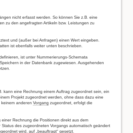
ängen nicht erfasst werden. So können Sie z.B. eine
ten zu den angefragten Artikeln bzw. Leistungen zu
text und (außer bei Anfragen) einen Wert eingeben.
tten ist ebenfalls weiter unten beschrieben.
 definieren, ist unter Nummerierungs-Schemata
 Speichern in der Datenbank zugewiesen. Ausgehenden
etzen.
.B. kann eine Rechnung einem Auftrag zugeordnet sein, ein
einem Projekt zugeordnet werden, ohne dass dazu eine
d keinem anderen
Vorgang
zugeordnet, erfolgt die
g einer Rechnung die Positionen direkt aus dem
 Status des zugeordneten Vorgangs automatisch geändert
geordnet wird, auf „beauftragt“ gesetzt.