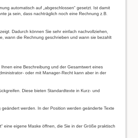
nung automatisch auf „abgeschlossen“ gesetzt. Ist damit
nte ja sein, dass nachträglich noch eine Rechnung z.B.
zeigt. Dadurch können Sie sehr einfach nachvollziehen,
de, wann die Rechnung geschrieben und wann sie bezahlt
n Ihnen eine Beschreibung und der Gesamtwert eines
dministrator- oder mit Manager-Recht kann aber in der
ckgreifen. Diese bieten Standardtexte in Kurz- und
g geändert werden. In der Position werden geänderte Texte
“ eine eigene Maske öffnen, die Sie in der Größe praktisch