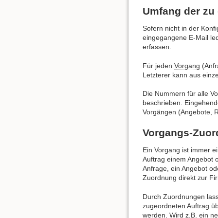
Umfang der zu
Sofern nicht in der Kon
eingegangene E-Mail ledi
erfassen.
Für jeden
Vorgang
(Anfr
Letzterer kann aus einze
Die Nummern für alle Vo
beschrieben. Eingehend
Vorgängen (Angebote, R
Vorgangs-Zuo
Ein
Vorgang
ist immer 
Auftrag einem Angebot o
Anfrage, ein Angebot ode
Zuordnung direkt zur Fi
Durch Zuordnungen lasse
zugeordneten Auftrag ü
werden. Wird z.B. ein ne