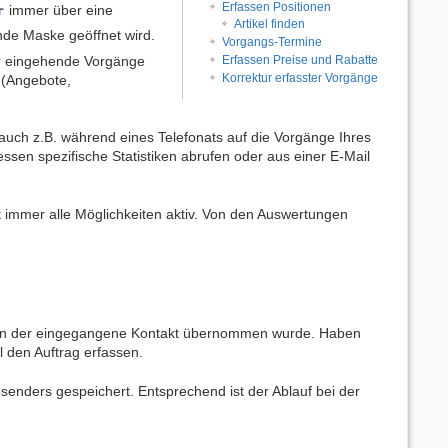
Erfassen Positionen
immer über eine
Artikel finden
nde Maske geöffnet wird.
Vorgangs-Termine
für eingehende Vorgänge
Erfassen Preise und Rabatte
Korrektur erfasster Vorgänge
 (Angebote,
auch z.B. während eines Telefonats auf die Vorgänge Ihres
ssen spezifische Statistiken abrufen oder aus einer E-Mail
t immer alle Möglichkeiten aktiv. Von den Auswertungen
denen der eingegangene Kontakt übernommen wurde. Haben
l den Auftrag erfassen.
senders gespeichert. Entsprechend ist der Ablauf bei der