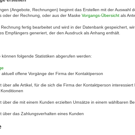
en (Angebote, Rechnungen) beginnt das Erstellen mit der Auswahl der
s oder der Rechnung, oder aus der Maske
Vorgangs-Übersicht
als Ant
e Rechnung fertig bearbeitet und wird in der Datenbank gespeichert, w
des Empfängers generiert, der den Ausdruck als Anhang enthält.
 können folgende Statistiken abgerufen werden:
ge
ur aktuell offene Vorgänge der Firma der Kontaktperson
t über alle Artikel, für die sich die Firma der Kontaktperson interessi
 Konditionen
ht über die mit einem Kunden erzielten Umsätze in einem wählbaren Be
ht über das Zahlungsverhalten eines Kunden
e