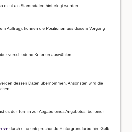
so nicht als Stammdaten hinterlegt werden.
nem Auftrag), können die Positionen aus diesem
Vorgang
über verschiedene Kriterien auswählen:
el, werden dessen Daten übernommen. Ansonsten wird die
uchen.
 ist es der Termin zur Abgabe eines Angebotes, bei einer
durch eine entsprechende Hintergrundfarbe hin. Gelb