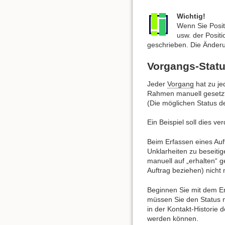
Wichtig!
Wenn Sie Posi
usw. der Posit
geschrieben. Die Änder
Vorgangs-Stat
Jeder
Vorgang
hat zu je
Rahmen manuell gesetz
(Die möglichen Status d
Ein Beispiel soll dies ve
Beim Erfassen eines Auft
Unklarheiten zu beseitig
manuell auf „erhalten“ g
Auftrag beziehen) nicht 
Beginnen Sie mit dem Ers
müssen Sie den Status m
in der Kontakt-Historie 
werden können.