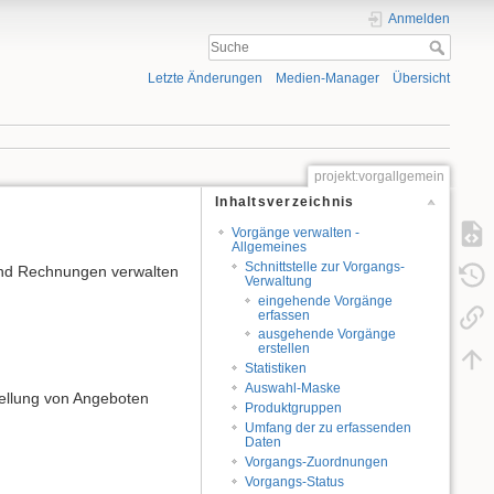
Anmelden
Letzte Änderungen
Medien-Manager
Übersicht
projekt:vorgallgemein
Inhaltsverzeichnis
Vorgänge verwalten -
Allgemeines
Schnittstelle zur Vorgangs-
 und Rechnungen verwalten
Verwaltung
eingehende Vorgänge
erfassen
ausgehende Vorgänge
erstellen
Statistiken
Auswahl-Maske
ellung von Angeboten
Produktgruppen
Umfang der zu erfassenden
Daten
Vorgangs-Zuordnungen
Vorgangs-Status