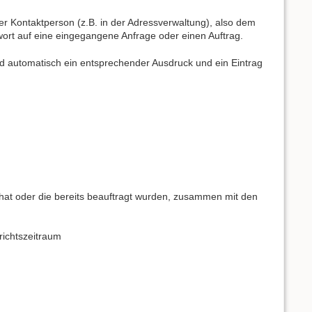
 Kontaktperson (z.B. in der Adressverwaltung), also dem
wort auf eine eingegangene Anfrage oder einen Auftrag.
ird automatisch ein entsprechender Ausdruck und ein Eintrag
ert hat oder die bereits beauftragt wurden, zusammen mit den
richtszeitraum