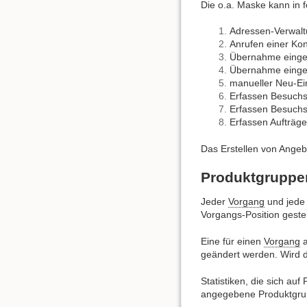
Die o.a. Maske kann in 
Adressen-Verwal
Anrufen einer Ko
Übernahme einge
Übernahme eing
manueller Neu-Ein
Erfassen Besuchs
Erfassen Besuchs
Erfassen Aufträg
Das Erstellen von Ange
Produktgruppe
Jeder
Vorgang
und jede 
Vorgangs-Position geste
Eine für einen
Vorgang
a
geändert werden. Wird d
Statistiken, die sich au
angegebene Produktgru