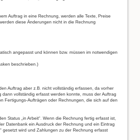
em Auftrag in eine Rechnung, werden alle Texte, Preise
, werden diese Änderungen nicht in die Rechnung
tomatisch angepasst und können bzw. müssen im notwendigen
asken beschrieben.)
n Auftrag aber z.B. nicht vollständig erfassen, da vorher
ag dann vollständig erfasst werden konnte, muss der Auftrag
 von Fertigungs-Aufträgen oder Rechnungen, die sich auf den
 Status „in Arbeit“. Wenn die Rechnung fertig erfasst ist,
 der Datenbank ein Ausdruck der Rechnung und ein Eintrag
et“ gesetzt wird und Zahlungen zu der Rechnung erfasst