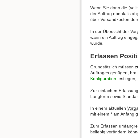
Wenn Sie dann die (voll
der Auftrag ebenfalls a
über Versandkosten dem 
In der Übersicht der Vo
wann ein Auftrag einge
wurde.
Erfassen Posit
Grundsätzlich müssen 
Auftrages genügen, brau
Konfiguration
festlegen,
Zur einfachen Erfassung
Langform sowie Standar
In einem aktuellen
Vorg
mit einem * am Anfang g
Zum Erfassen umfangreic
beliebig verändern könn