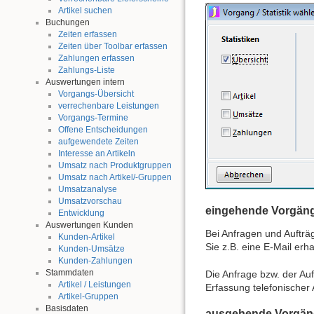
Artikel suchen
Buchungen
Zeiten erfassen
Zeiten über Toolbar erfassen
Zahlungen erfassen
Zahlungs-Liste
Auswertungen intern
Vorgangs-Übersicht
verrechenbare Leistungen
Vorgangs-Termine
Offene Entscheidungen
aufgewendete Zeiten
Interesse an Artikeln
Umsatz nach Produktgruppen
Umsatz nach Artikel/-Gruppen
Umsatzanalyse
Umsatzvorschau
eingehende Vorgäng
Entwicklung
Auswertungen Kunden
Bei Anfragen und Auftr
Kunden-Artikel
Sie z.B. eine E-Mail erh
Kunden-Umsätze
Kunden-Zahlungen
Stammdaten
Die Anfrage bzw. der Au
Artikel / Leistungen
Erfassung telefonischer 
Artikel-Gruppen
Basisdaten
ausgehende Vorgäng