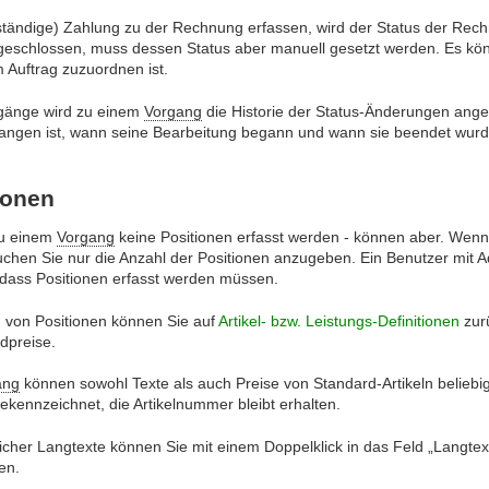
ständige) Zahlung zu der Rechnung erfassen, wird der Status der Rech
bgeschlossen, muss dessen Status aber manuell gesetzt werden. Es kön
Auftrag zuzuordnen ist.
rgänge wird zu einem
Vorgang
die Historie der Status-Änderungen ange
gangen ist, wann seine Bearbeitung begann und wann sie beendet wur
ionen
zu einem
Vorgang
keine Positionen erfasst werden - können aber. Wen
chen Sie nur die Anzahl der Positionen anzugeben. Ein Benutzer mit A
 dass Positionen erfasst werden müssen.
 von Positionen können Sie auf
Artikel- bzw. Leistungs-Definitionen
zurü
dpreise.
ang
können sowohl Texte als auch Preise von Standard-Artikeln beliebi
ekennzeichnet, die Artikelnummer bleibt erhalten.
her Langtexte können Sie mit einem Doppelklick in das Feld „Langtext
en.