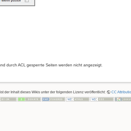
e und durch ACL gesperrte Seiten werden nicht angezeigt.
ist der Inhalt dieses Wikis unter der folgenden Lizenz veröffentlicht:
CC Attributi