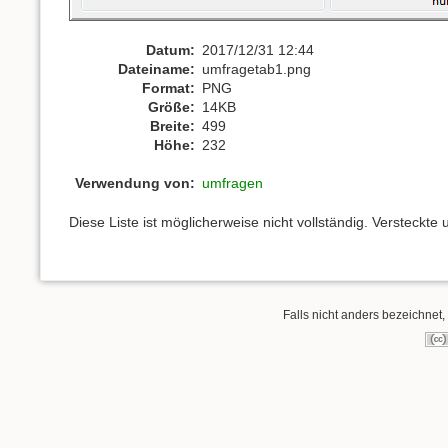
Datum:
2017/12/31 12:44
Dateiname:
umfragetab1.png
Format:
PNG
Größe:
14KB
Breite:
499
Höhe:
232
Verwendung von:
umfragen
Diese Liste ist möglicherweise nicht vollständig. Versteckt
Falls nicht anders bezeichnet, 