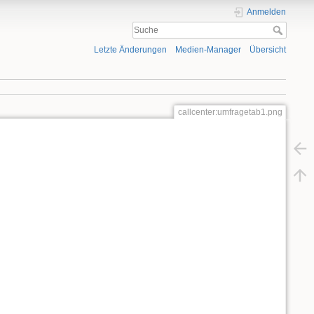
Anmelden
Letzte Änderungen
Medien-Manager
Übersicht
callcenter:umfragetab1.png