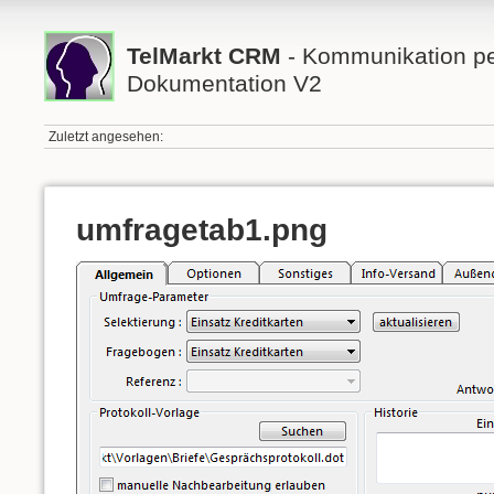
TelMarkt CRM
- Kommunikation per
Dokumentation V2
Zuletzt angesehen:
umfragetab1.png