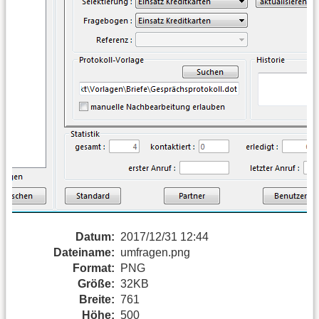
Datum:
2017/12/31 12:44
Dateiname:
umfragen.png
Format:
PNG
Größe:
32KB
Breite:
761
Höhe:
500