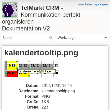
zum Inhalt springen
TelMarkt CRM
-
Kommunikation perfekt
organisieren
Dokumentation V2
kalendertooltip.png
Datum:
2017/12/31 12:44
Dateiname:
kalendertooltip.png
Format:
PNG
Größe:
1KB
Breite:
223