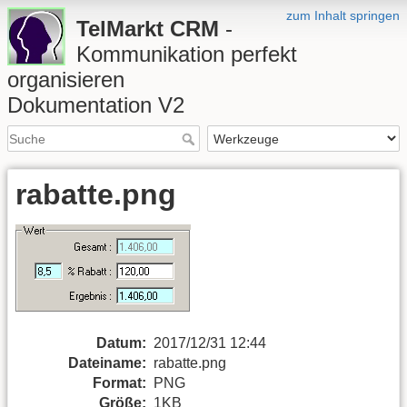
zum Inhalt springen
TelMarkt CRM
-
Kommunikation perfekt
organisieren
Dokumentation V2
rabatte.png
Datum:
2017/12/31 12:44
Dateiname:
rabatte.png
Format:
PNG
Größe:
1KB