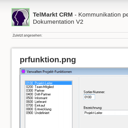
TelMarkt CRM
- Kommunikation per
Dokumentation V2
Zuletzt angesehen:
prfunktion.png