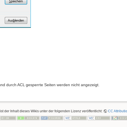
e und durch ACL gesperrte Seiten werden nicht angezeigt.
ist der Inhalt dieses Wikis unter der folgenden Lizenz veröffentlicht:
CC Attributi