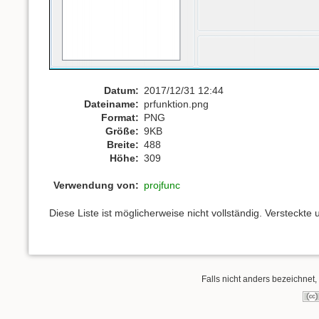
Datum:
2017/12/31 12:44
Dateiname:
prfunktion.png
Format:
PNG
Größe:
9KB
Breite:
488
Höhe:
309
Verwendung von:
projfunc
Diese Liste ist möglicherweise nicht vollständig. Versteckt
Falls nicht anders bezeichnet, 