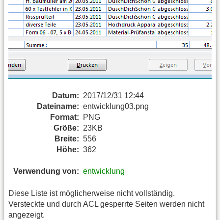
Datum:
2017/12/31 12:44
Dateiname:
entwicklung03.png
Format:
PNG
Größe:
23KB
Breite:
556
Höhe:
362
Verwendung von:
entwicklung
Diese Liste ist möglicherweise nicht vollständig.
Versteckte und durch ACL gesperrte Seiten werden nicht
angezeigt.