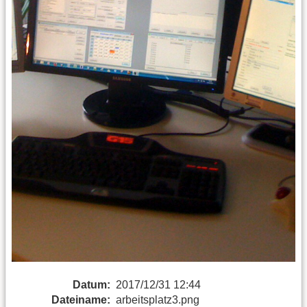
Datum:
2017/12/31 12:44
Dateiname:
arbeitsplatz3.png