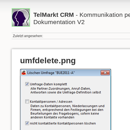
TelMarkt CRM
- Kommunikation per
Dokumentation V2
Zuletzt angesehen:
umfdelete.png