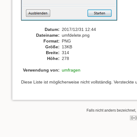
Datum:
2017/12/31 12:44
Dateiname:
umfdelete.png
Format:
PNG
Größe:
13KB
Breite:
314
Höhe:
278
Verwendung von:
umfragen
Diese Liste ist möglicherweise nicht vollständig. Versteckt
Falls nicht anders bezeichnet, 