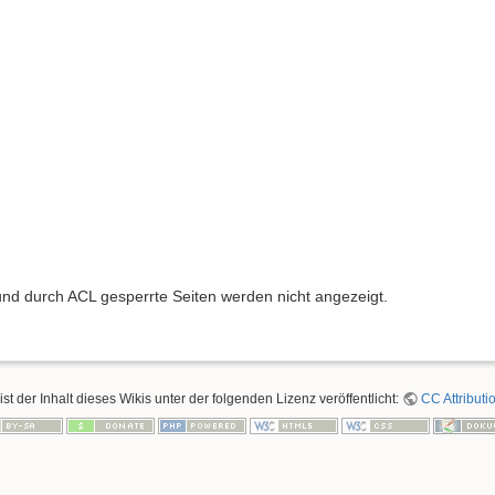
e und durch ACL gesperrte Seiten werden nicht angezeigt.
ist der Inhalt dieses Wikis unter der folgenden Lizenz veröffentlicht:
CC Attributi