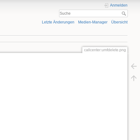
Anmelden
Letzte Änderungen
Medien-Manager
Übersicht
callcenter:umfdelete.png