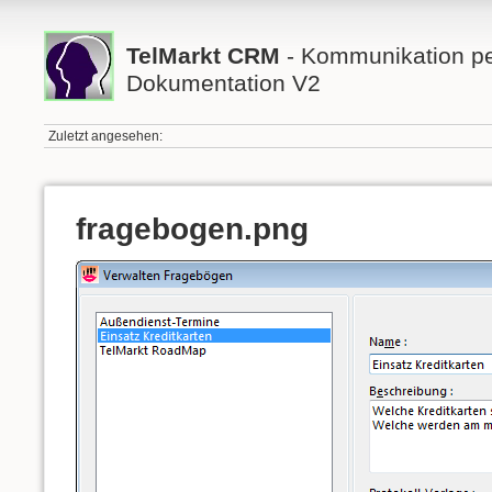
TelMarkt CRM
- Kommunikation per
Dokumentation V2
Zuletzt angesehen:
fragebogen.png