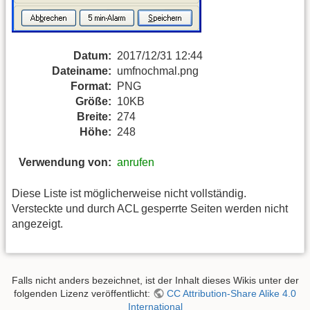
Datum:
2017/12/31 12:44
Dateiname:
umfnochmal.png
Format:
PNG
Größe:
10KB
Breite:
274
Höhe:
248
Verwendung von:
anrufen
Diese Liste ist möglicherweise nicht vollständig.
Versteckte und durch ACL gesperrte Seiten werden nicht
angezeigt.
Falls nicht anders bezeichnet, ist der Inhalt dieses Wikis unter der
folgenden Lizenz veröffentlicht:
CC Attribution-Share Alike 4.0
International