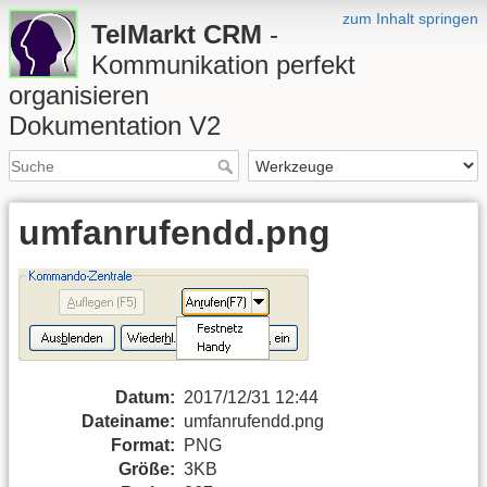
zum Inhalt springen
TelMarkt CRM
-
Kommunikation perfekt
organisieren
Dokumentation V2
umfanrufendd.png
Datum:
2017/12/31 12:44
Dateiname:
umfanrufendd.png
Format:
PNG
Größe:
3KB