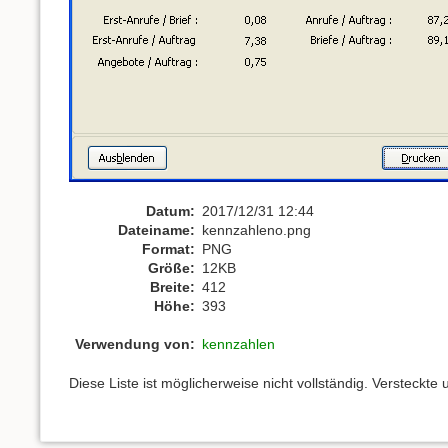
Datum:
2017/12/31 12:44
Dateiname:
kennzahleno.png
Format:
PNG
Größe:
12KB
Breite:
412
Höhe:
393
Verwendung von:
kennzahlen
Diese Liste ist möglicherweise nicht vollständig. Versteckt