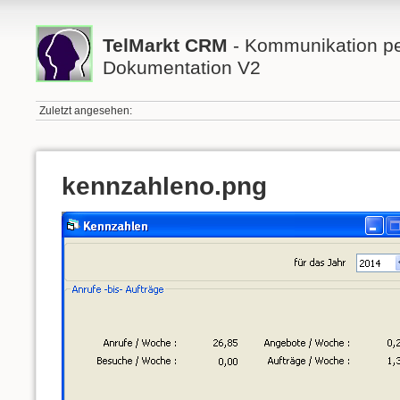
TelMarkt CRM
- Kommunikation per
Dokumentation V2
Zuletzt angesehen:
kennzahleno.png